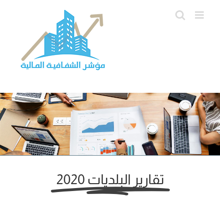
Ski
t
conten
تقارير البلديات 2020