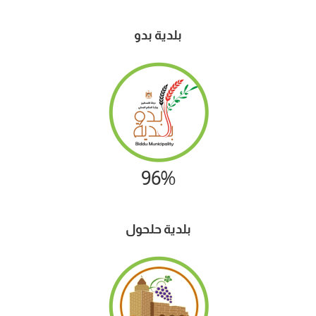
بلدية
بدو
96%
بلدية حلحول