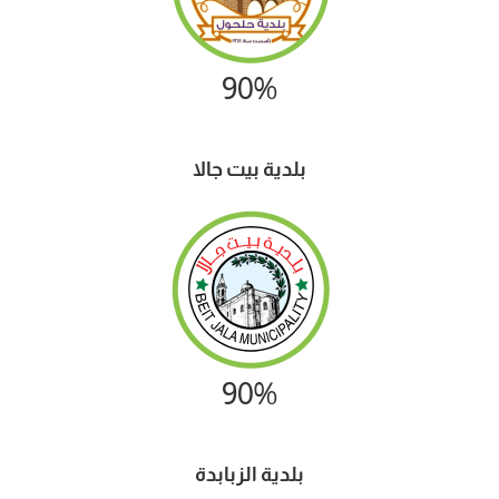
90%
بلدية بيت جالا
90%
بلدية الزبابدة