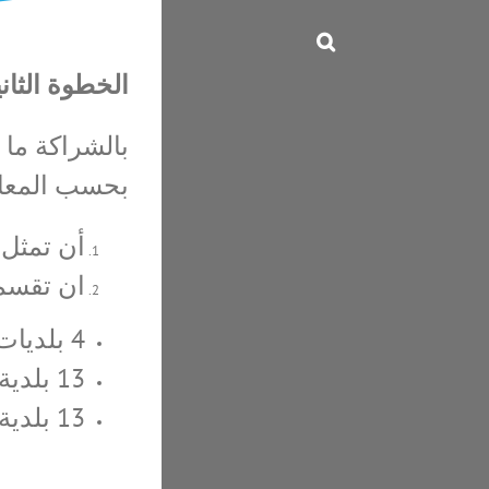
الخطوة الثاني
بحسب المعايير
أن تمثل 
ان تقسم
4 بلديات تصنيفها (أ).
13 بلدية تصنيفها (ب).
13 بلدية تصنيفها (ج).