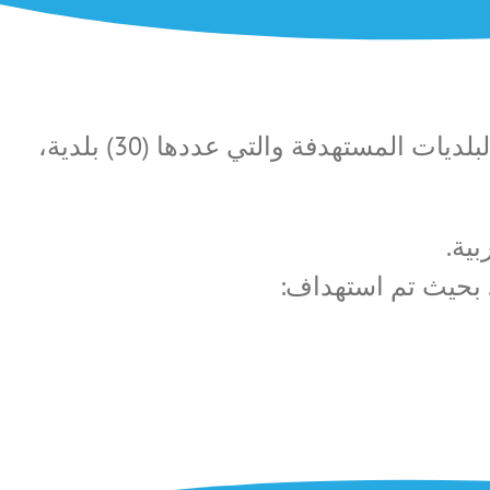
بالشراكة ما بين وزارة الحكم المحلي ومعهد أريج تم اختار البلديات المستهدفة والتي عددها (30) بلدية،
ية.
 بحيث تم استهداف: