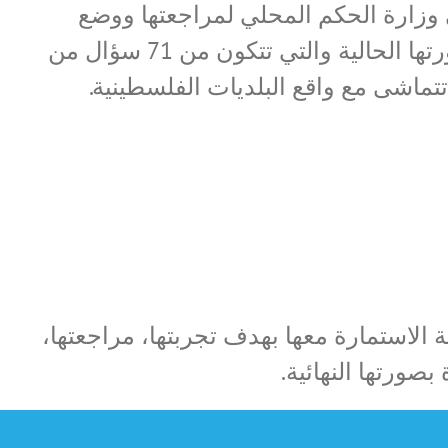
ى وزارة الحكم المحلي لمراجعتها ووضع
الملاحظات والتوصيات عليها، حيث تم اعتماد الاستمارة بصورتها الحالية والتي تتكون من 71 سؤال من
ة الأصلية وذلك بعد استبعاد 4 أسئلة لا تتماشى مع واقع البلديات الفلسطينية.
ة الاستمارة معها بهدف تجربتها، مراجعتها،
صورتها النهائية.