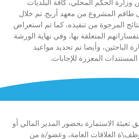
زارة الحكم المحلي، كافة البلديات
لى طاقم المشروع من معهد أريج. تم خلال
تائج المرجوة من تنفيذه، كما تم استعراض
فساراتهم المتعلقة بها، وفي نهاية الورشة
ة الباحثين، وأيضا تم تحديد مواعيد
لمستندات المعززة للإجابات.
تعبئة الاستمارة بحضور المدير المالي أو
وظف\ة العلاقات العامة، وعضو/ة من