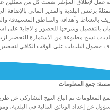
 عمل لإطلاق المؤشر ضمت كل من ممثلين عن و
ثلةً برئيس البلدية والمدير المالي بالإضافة ا
يف بالنشاط وأهدافه والمناطق المستهدفة والن
يان بالتفصيل وشرحها للحضور والاجابة على است
لديات نسخ مطبوعة من الاستمارة للتحضير لزيار
دف حصول البلديات على الوقت الكافي لتحضير ا
مسة: جمع المعلومات
 المعلومات تم اتباع النهج التشاركي عن طريق 
ول عن إعداد الوثائق المالية في البلدية، وم