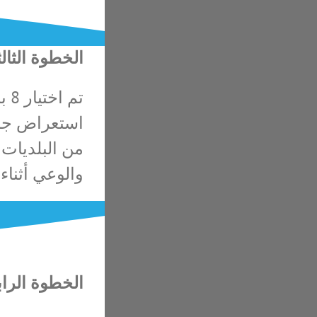
الخطوة الثالث
تم
استعراض جميع
من البلديات 
والوعي أثناء
الخطوة الراب