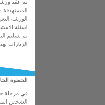
تم عقد ورشة
المستهدفة مم
الورشة التعر
اسئلة الاستب
تم تسليم الب
الزيارات به
الخطوة الخا
في مرحلة جمع
الشخص المسؤ