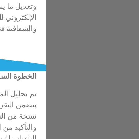
وتعديل ما يس
الإلكتروني 
والشفافية في
الخطوة الساب
تم تحليل الم
يتضمن التقري
نسخة من التق
والتأكيد من 
البلديات للت