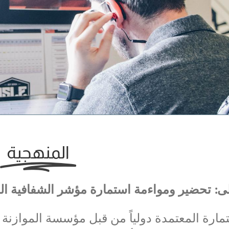
المنهجية
ى: تحضير وموا
ءمة
استمارة مؤشر الشفافية الم