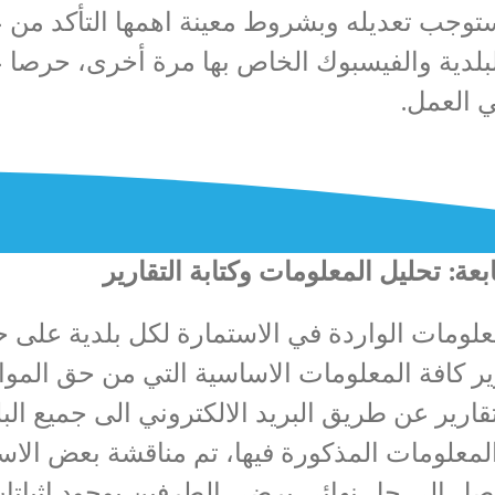
توجب تعديله وبشروط معينة اهمها التأكد من ع
للبلدية والفيسبوك الخاص بها مرة أخرى، حرصا
 العمل.
عة: تحليل المعلومات وكتابة التقارير
علومات الواردة في الاستمارة لكل بلدية على ح
ر كافة المعلومات الاساسية التي من حق الموا
ارير عن طريق البريد الالكتروني الى جميع الب
المعلومات المذكورة فيها، تم مناقشة بعض الاست
وصل الى حل نهائي يرضي الطرفين بوجود إثباتات 