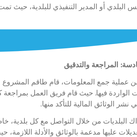
 البلدي أو المدير التنفيذي للبلدية، حيث تمت 
دسة: المراجعة والتدقيق
 من عملية جمع المعلومات، قام طاقم المشروع ب
 الواردة فيها. حيث قام فريق العمل بمراجعة ك
نشر الوثائق المالية للتأكد منها.
ك البلديات من خلال التواصل مع كل بلدية، خاصة
ديلات عليها مدعمة بالوثائق والأدلة اللازمة، ح