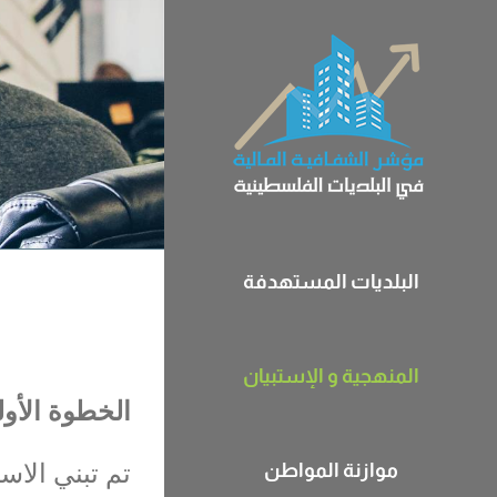
Ski
t
conten
البلديات المستهدفة
المنهجية و الإستبيان
الخطوة الأول
موازنة المواطن