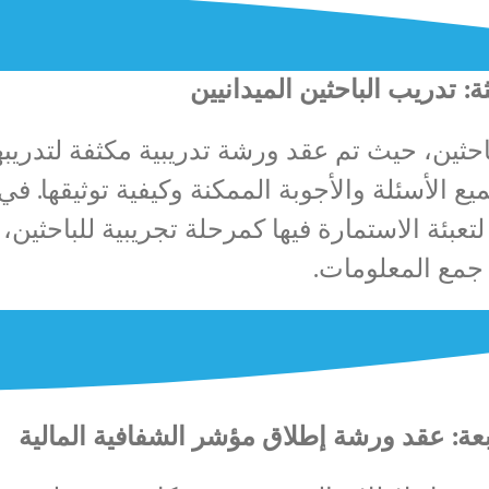
ة: تدريب الباحثين الميدانيين
 اختيار 8 باحثين، حيث تم عقد ورشة تدريبية مكثفة ل
 الأسئلة والأجوبة الممكنة وكيفية توثيقها. في 
لتعبئة الاستمارة فيها كمرحلة تجريبية للباحثي
 جمع المعلومات.
عة: عقد ورشة إطلاق مؤشر الشفافية المالية