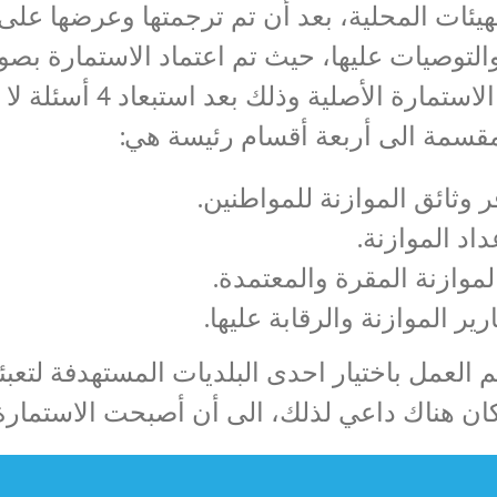
لهيئات المحلية، بعد أن تم ترجمتها وعرضها عل
أصل 75 في الاستمار
مقسمة الى أربعة أقسام رئيسة هي:
 وثائق الموازنة للمواطنين.
اد الموازنة.
موازنة المقرة والمعتمدة.
رير الموازنة والرقابة عليها.
 العمل باختيار احدى البلديات المستهدفة لتعبئ
كان هناك داعي لذلك، الى أن أصبحت الاستمارة ب