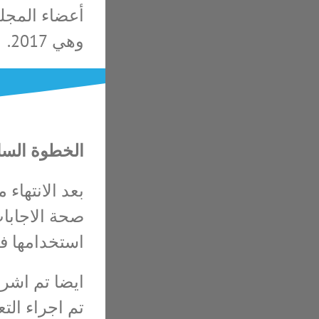
أعضاء المجلس
وهي 2017.
الخطوة السا
بعد الانتهاء
صحة الاجابات
استخدامها في 
ايضا تم اشرا
تم اجراء التع